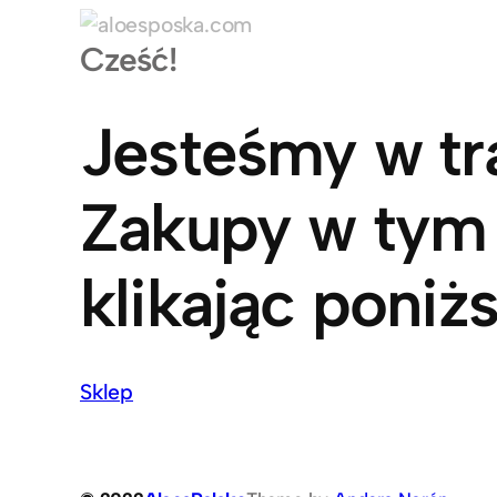
Skip
Cześć!
to
content
Jesteśmy w tr
Zakupy w tym
klikając poniżs
Sklep