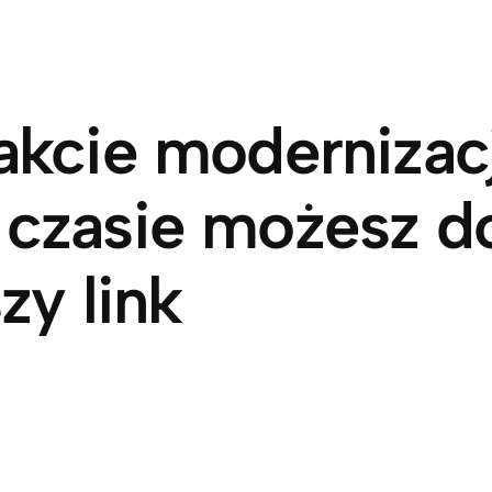
akcie modernizacj
 czasie możesz d
zy link